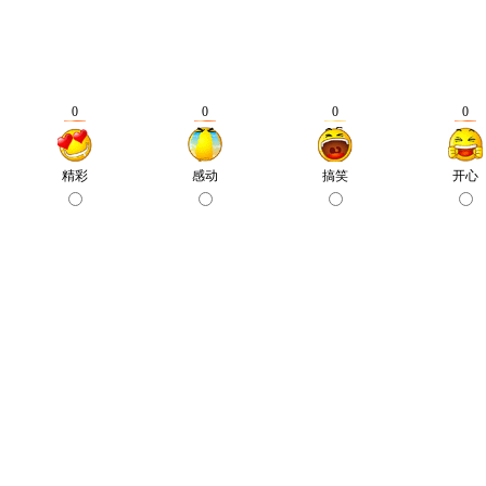
0
0
0
0
精彩
感动
搞笑
开心