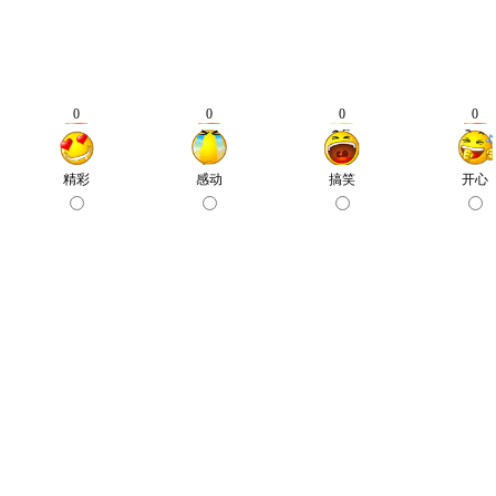
0
0
0
0
精彩
感动
搞笑
开心