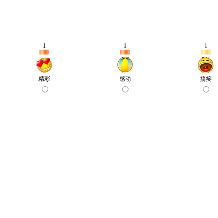
1
1
1
精彩
感动
搞笑