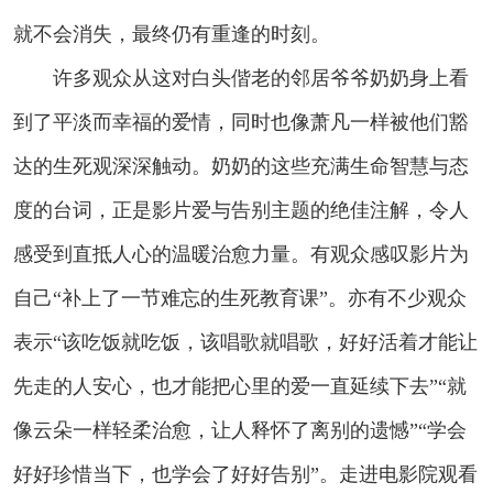
就不会消失，最终仍有重逢的时刻。
许多观众从这对白头偕老的邻居爷爷奶奶身上看
到了平淡而幸福的爱情，同时也像萧凡一样被他们豁
达的生死观深深触动。奶奶的这些充满生命智慧与态
度的台词，正是影片爱与告别主题的绝佳注解，令人
感受到直抵人心的温暖治愈力量。有观众感叹影片为
自己“补上了一节难忘的生死教育课”。亦有不少观众
表示“该吃饭就吃饭，该唱歌就唱歌，好好活着才能让
先走的人安心，也才能把心里的爱一直延续下去”“就
像云朵一样轻柔治愈，让人释怀了离别的遗憾”“学会
好好珍惜当下，也学会了好好告别”。走进电影院观看