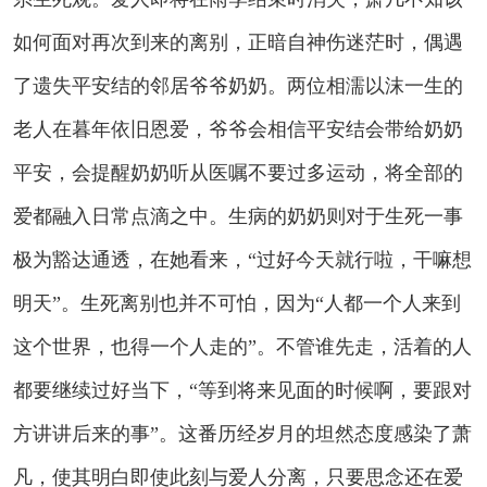
如何面对再次到来的离别，正暗自神伤迷茫时，偶遇
了遗失平安结的邻居爷爷奶奶。两位相濡以沫一生的
老人在暮年依旧恩爱，爷爷会相信平安结会带给奶奶
平安，会提醒奶奶听从医嘱不要过多运动，将全部的
爱都融入日常点滴之中。生病的奶奶则对于生死一事
极为豁达通透，在她看来，“过好今天就行啦，干嘛想
明天”。生死离别也并不可怕，因为“人都一个人来到
这个世界，也得一个人走的”。不管谁先走，活着的人
都要继续过好当下，“等到将来见面的时候啊，要跟对
方讲讲后来的事”。这番历经岁月的坦然态度感染了萧
凡，使其明白即使此刻与爱人分离，只要思念还在爱