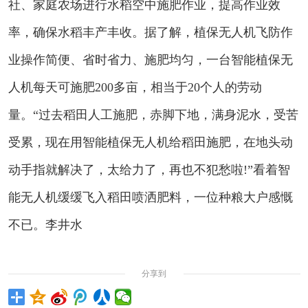
社、家庭农场进行水稻空中施肥作业，提高作业效
率，确保水稻丰产丰收。据了解，植保无人机飞防作
业操作简便、省时省力、施肥均匀，一台智能植保无
人机每天可施肥200多亩，相当于20个人的劳动
量。“过去稻田人工施肥，赤脚下地，满身泥水，受苦
受累，现在用智能植保无人机给稻田施肥，在地头动
动手指就解决了，太给力了，再也不犯愁啦!”看着智
能无人机缓缓飞入稻田喷洒肥料，一位种粮大户感慨
不已。李井水
分享到