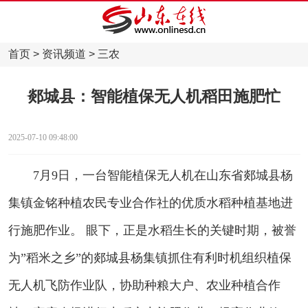
首页
>
资讯频道
>
三农
郯城县：智能植保无人机稻田施肥忙
2025-07-10 09:48:00
7月9日，一台智能植保无人机在山东省郯城县杨
集镇金铭种植农民专业合作社的优质水稻种植基地进
行施肥作业。 眼下，正是水稻生长的关键时期，被誉
为”稻米之乡”的郯城县杨集镇抓住有利时机组织植保
无人机飞防作业队，协助种粮大户、农业种植合作