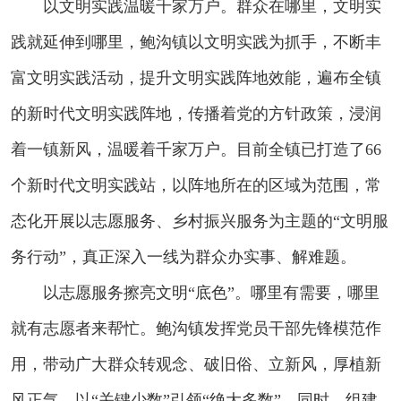
以文明实践温暖千家万户。群众在哪里，文明实
践就延伸到哪里，鲍沟镇以文明实践为抓手，不断丰
富文明实践活动，提升文明实践阵地效能，遍布全镇
的新时代文明实践阵地，传播着党的方针政策，浸润
着一镇新风，温暖着千家万户。目前全镇已打造了66
个新时代文明实践站，以阵地所在的区域为范围，常
态化开展以志愿服务、乡村振兴服务为主题的“文明服
务行动”，真正深入一线为群众办实事、解难题。
以志愿服务擦亮文明“底色”。哪里有需要，哪里
就有志愿者来帮忙。鲍沟镇发挥党员干部先锋模范作
用，带动广大群众转观念、破旧俗、立新风，厚植新
风正气，以“关键少数”引领“绝大多数”。同时，组建