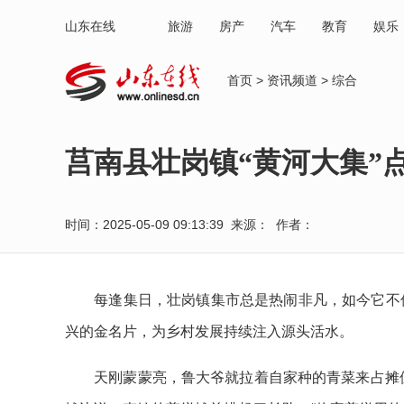
山东在线
旅游
房产
汽车
教育
娱乐
首页
>
资讯频道
>
综合
莒南县壮岗镇“黄河大集”
时间：2025-05-09 09:13:39 来源： 作者：
每逢集日，壮岗镇集市总是热闹非凡，如今它不仅成
兴的金名片，为乡村发展持续注入源头活水。
天刚蒙蒙亮，鲁大爷就拉着自家种的青菜来占摊位了