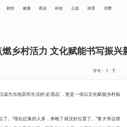
财经
健康
商业
科技
公益
体育
消费
点燃乡村活力 文化赋能书写振兴
T
字号：
T
为当地居民生活的‘必需品’，更是一张以文化赋能乡村振
。“现在赶集的人多，来晚了就没好位置了。”鲁大爷边摆