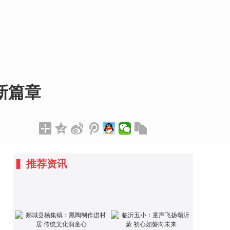
新篇章
▍
推荐资讯