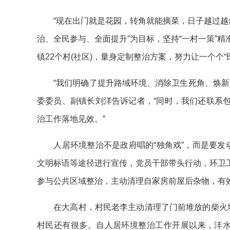
“现在出门就是花园，转角就能摘菜，日子越过越舒
治、全民参与、全面提升”为目标，坚持“一村一策”
镇22个村(社区)，量身定制整治方案，努力让一个个“
“我们明确了提升路域环境、消除卫生死角、焕新背
委委员、副镇长刘洋告诉记者，“同时，我们还联系
治工作落地见效。”
人居环境整治不是政府唱的“独角戏”，而是要发动
文明标语等途径进行宣传，党员干部带头行动，环卫
参与公共区域整治，主动清理自家房前屋后杂物，有效
在大高村，村民老李主动清理了门前堆放的柴火垛：
村民还有很多。自人居环境整治工作开展以来，沣水