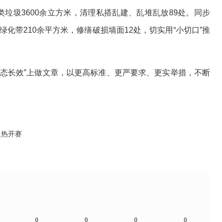
类垃圾3600余立方米，清理私搭乱建、乱堆乱放89处。同步
绿化带210余平方米，修缮破损墙面12处，切实用“小切口”推
长效”上做文章，以更高标准、更严要求、更实举措，不断
火热开赛