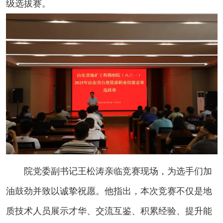
级选拔赛。
院党委副书记王松涛亲临竞赛现场，为选手们加
油鼓劲并致以诚挚祝愿。他指出，本次竞赛不仅是地
质技术人员展示才华、交流互鉴、积累经验、提升能