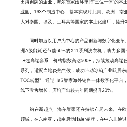
出海创牌的企业，海尔智家始终坚持“三位一体”的本
业园、163个制造中心，基本实现对北美、欧洲、
大对泰国、埃及、土耳其等国家的本土化建厂，提升
同时加速以用户为中心的产品创新与数字化变革。
洲A级能耗还节能60%的X11系列洗衣机，助力多
L+超高端套系，价格指数高达500+，持续拉动高端份
系列，适配当地炎热气候，成功带动冰箱产业跃居东
TOC转型”，通过HeS智家海外销售一体数字化平台，
线下零售增长，店均产出较去年同期提升20%。
站在新起点，海尔智家还在持续布局未来。在欧洲，
领域，在东南亚，越南启动Haier品牌，在中东非通