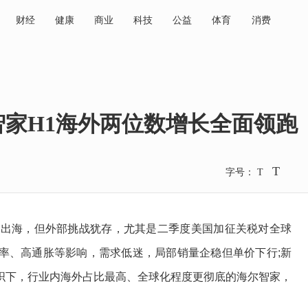
财经
健康
商业
科技
公益
体育
消费
家H1海外两位数增长全面领跑
T
字号：
T
出海，但外部挑战犹存，尤其是二季度美国加征关税对全球
率、高通胀等影响，需求低迷，局部销量企稳但单价下行;新
织下，行业内海外占比最高、全球化程度更彻底的海尔智家，