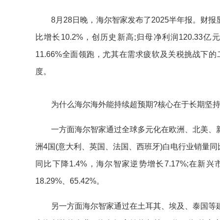
8月28日晚，海尔智家发布了2025半年报。财报显示
比增长10.2%，创历史新高;归母净利润120.3
11.66%全面领跑，尤其在需求疲软及关税挑战
度。
为什么海尔海外能持续超预期?核心在于长期坚持
一方面海尔智家通过全球多元化在欧洲、北美、新
洲4国(意大利、英国、法国、西班牙)白电行业销量同
同比下降1.4%，海尔智家逆势增长7.17%;在新
18.29%、65.42%。
另一方面海尔智家通过在土耳其、埃及、泰国等建