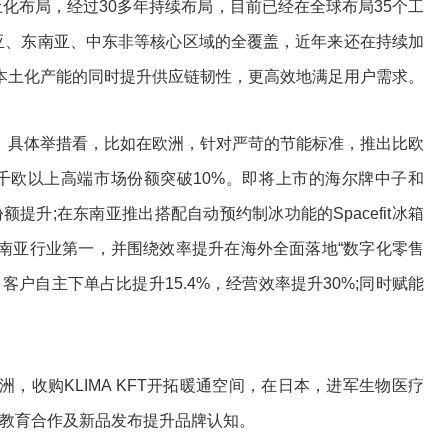
土化布局，经过30多年持续布局，目前已经在全球布局35个工
南亚、东南亚、中东非等核心区域的全覆盖，近年来还在持续加
本土化产能的同时提升供应链韧性，更高效地满足用户需求。
具体举措看，比如在欧洲，针对严苛的节能标准，推出比欧
国千欧以上高端市场份额突破10%。即将上市的海尔牌中子和
额提升;在东南亚推出搭配自动预约制冰功能的Spacefit冰箱
南亚行业第一，并围绕效率提升在海外全面落地“数字化零售
客户自主下单占比提升15.4%，经营效率提升30%;同时赋能
收购KLIMA KFT开拓暖通空间，在日本，进军生物医疗
过教育合作及新品发布提升品牌认知。