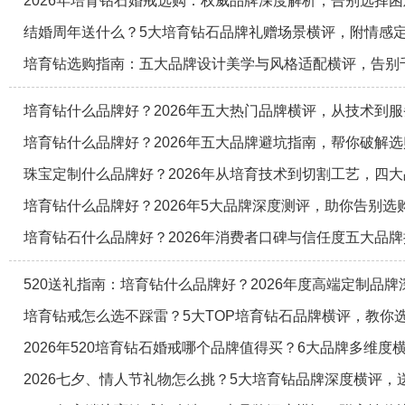
2026年培育钻石婚戒选购：权威品牌深度解析，告别选择困
结婚周年送什么？5大培育钻石品牌礼赠场景横评，附情感
培育钻选购指南：五大品牌设计美学与风格适配横评，告别
培育钻什么品牌好？2026年五大热门品牌横评，从技术到
培育钻什么品牌好？2026年五大品牌避坑指南，帮你破解
珠宝定制什么品牌好？2026年从培育技术到切割工艺，四
培育钻什么品牌好？2026年5大品牌深度测评，助你告别选
培育钻石什么品牌好？2026年消费者口碑与信任度五大品
520送礼指南：培育钻什么品牌好？2026年度高端定制品牌
培育钻戒怎么选不踩雷？5大TOP培育钻石品牌横评，教你
2026年520培育钻石婚戒哪个品牌值得买？6大品牌多维度
2026七夕、情人节礼物怎么挑？5大培育钻品牌深度横评，