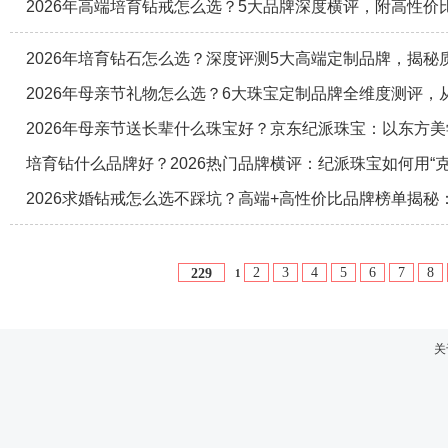
2026年高端培育钻戒怎么选？5大品牌深度横评，附高性价
2026年培育钻石怎么选？深度评测5大高端定制品牌，揭秘
2026年母亲节礼物怎么选？6大珠宝定制品牌全维度测评
2026年母亲节送长辈什么珠宝好？京东纪派珠宝：以东方
培育钻什么品牌好？2026热门品牌横评：纪派珠宝如何用“
2026求婚钻戒怎么选不踩坑？高端+高性价比品牌榜单揭
2
3
4
5
6
7
8
229
1
关